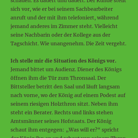
schauen. Es dauert und dauert. Der Kunde stellt
sich vor, wie er bei seinem Sachbearbeiter
anruft und der mit ihm telefoniert, während
jemand anderes im Zimmer steht. Vielleicht
seine Nachbarin oder der Kollege aus der
Tagschicht. Wie unangenehm. Die Zeit vergeht.
Ich stelle mir die Situation des Königs vor.
Jemand bittet um Audienz. Diener des Königs
öffnen ihm die Tür zum Thronsaal. Der
Bittsteller betritt den Saal und läuft langsam
nach vorne, wo der König auf einem Podest auf
seinem riesigen Holzthron sitzt. Neben ihm
steht ein Berater. Rechts und links stehen
Amtsmänner seines Hofstaats. Der König
schaut ihm entgegen: „Was will er?“ spricht