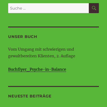
SU
Suche
nach:
UNSER BUCH
Vom Umgang mit schwierigen und
gewaltbereiten Klienten, 2. Auflage
Buchflyer_Psyche-in-Balance
NEUESTE BEITRÄGE