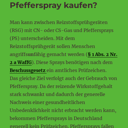
Pfefferspray kaufen?
Man kann zwischen Reizstoffsprühgeräten
(RSG) mit CN- oder CS-Gas und Pfeffersprays
(PS) unterscheiden. Mit dem
Reizstoffsprühgerät sollen Menschen
angriffs
un
fähig gemacht werden (
§ 1 Abs. 2 Nr.
2 a WaffG
). Diese Sprays benötigen nach dem
Beschussgesetz
ein amtliches Prüfzeichen.
Das gleiche Ziel verfolgt auch der Gebrauch von
Pfefferspray. Da der reizende Wirkstoffgehalt
stark schwankt und dadurch der generelle
Nachweis einer gesundheitlichen
Unbedenklichkeit nicht erbracht werden kann,
bekommen Pfeffersprays in Deutschland
generell kein Prüfzeichen. Pfeffersprays fallen