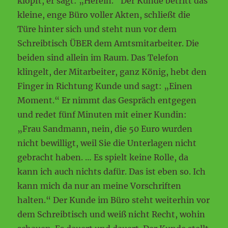
klopft, er sagt: „Herein.“ Der Kunde betritt das
kleine, enge Büro voller Akten, schließt die
Türe hinter sich und steht nun vor dem
Schreibtisch ÜBER dem Amtsmitarbeiter. Die
beiden sind allein im Raum. Das Telefon
klingelt, der Mitarbeiter, ganz König, hebt den
Finger in Richtung Kunde und sagt: „Einen
Moment.“ Er nimmt das Gespräch entgegen
und redet fünf Minuten mit einer Kundin:
„Frau Sandmann, nein, die 50 Euro wurden
nicht bewilligt, weil Sie die Unterlagen nicht
gebracht haben. … Es spielt keine Rolle, da
kann ich auch nichts dafür. Das ist eben so. Ich
kann mich da nur an meine Vorschriften
halten.“ Der Kunde im Büro steht weiterhin vor
dem Schreibtisch und weiß nicht Recht, wohin