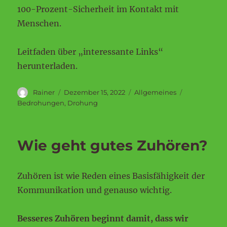
100-Prozent-Sicherheit im Kontakt mit
Menschen.
Leitfaden über „interessante Links“
herunterladen.
Autor
Veröffentlicht
Kategorien
Schlagwörte
Rainer
Dezember 15, 2022
Allgemeines
am
Bedrohungen
,
Drohung
Wie geht gutes Zuhören?
Zuhören ist wie Reden eines Basisfähigkeit der
Kommunikation und genauso wichtig.
Besseres Zuhören beginnt damit, dass wir