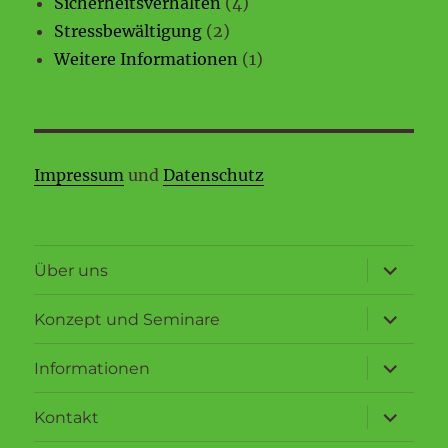
Sicherheitsverhalten
(4)
Stressbewältigung
(2)
Weitere Informationen
(1)
Impressum
und
Datenschutz
Unterme
Über uns
anzeigen
Unterme
Konzept und Seminare
anzeigen
Unterme
Informationen
anzeigen
Unterme
Kontakt
anzeigen