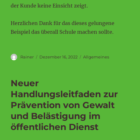
der Kunde keine Einsicht zeigt.
Herzlichen Dank für das dieses gelungene
Beispiel das überall Schule machen sollte.
Autor
Veröffentlicht
Kategorien
Rainer
Dezember 16, 2022
Allgemeines
am
Neuer
Handlungsleitfaden zur
Prävention von Gewalt
und Belästigung im
öffentlichen Dienst